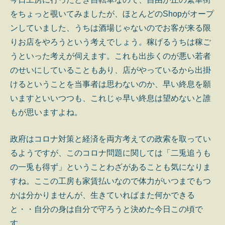
をちょっと覗いてみましたが、ほとんどのShopがオープ
ンしていました、うちは酒場じゃないのでお客が来る限
りお店をやろうという考えでしょう。稼げるうちは稼ご
うといった考えが伺えます。これも出歩くのが悪い若者
のせいにしていることもあり、店がやっているから出掛
けるということを当事者は思わないのか、早い終息を願
いますといいつつも、これじゃ早い終息は望めないと誰
もが思いますよね。
政府はコロナ対策と経済を両方考えての政索を取ってい
るようですが、このコロナ問題に関しては「二兎追うも
の一兎も得ず」ということわざがあることも気になりま
すね。ここの工房も家賃払いなので体力がいつまでもつ
かは分かりませんが、生きていればまた何かできる
と・・自分の身は自分で守ろうと決めた今日この頃で
す。