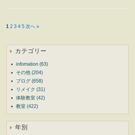
教
室・
Ⅱ
1
2
3
4
5
次へ »
カテゴリー
infomation
(63)
その他
(204)
ブログ
(658)
リメイク
(31)
体験教室
(42)
教室
(422)
年別