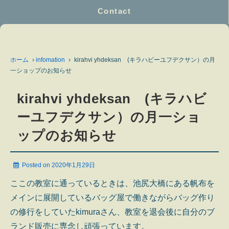
Contact
ホーム
›
infomation
›
kirahvi yhdeksan (キラハビーユフデクサン）の月
一ショップのお知らせ
kirahvi yhdeksan (キラハビ
ーユフデクサン）の月一ショ
ップのお知らせ
Posted on
2020年1月29日
ここの教室に通っているときは、池尻大橋にある帆布を
メインに展開しているバッグ屋で働きながらバッグ作り
の修行をしていたkimuraさん、教室を退会後に自分のブ
ランド販売に専念し頑張っています。