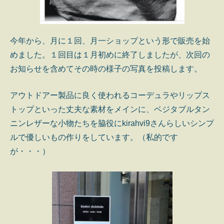
今年から、月に１回、月一ショップという形で販売を始
めました。１回目は１月初めに終了しましたが、次回の
お知らせを含めてその時の様子の写真を投稿します。
アウトドアー製品に良く使われるコーデュラやリップス
トップといった丈夫な素材をメインに、ベジタブルタン
ニンレザーな小物たちを脇役にkirahvi9さんらしいシンプ
ルで優しいもの作りをしています。（私的です
が・・・）