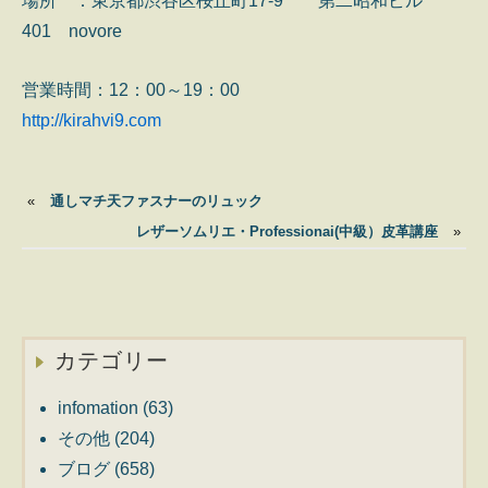
場所 ：東京都渋谷区桜丘町17-9 第二昭和ビル
401 novore
営業時間：12：00～19：00
http://kirahvi9.com
«
通しマチ天ファスナーのリュック
レザーソムリエ・Professionai(中級）皮革講座
»
カテゴリー
infomation
(63)
その他
(204)
ブログ
(658)