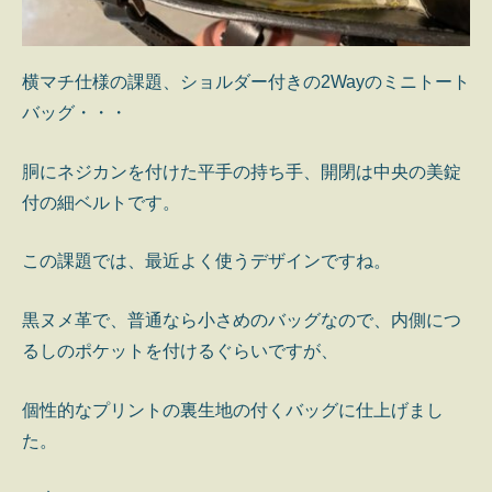
横マチ仕様の課題、ショルダー付きの2Wayのミニトート
バッグ・・・
胴にネジカンを付けた平手の持ち手、開閉は中央の美錠
付の細ベルトです。
この課題では、最近よく使うデザインですね。
黒ヌメ革で、普通なら小さめのバッグなので、内側につ
るしのポケットを付けるぐらいですが、
個性的なプリントの裏生地の付くバッグに仕上げまし
た。