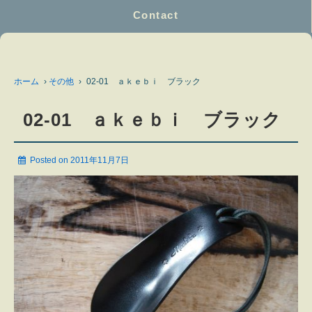
Contact
ホーム
›
その他
›
02-01 ａｋｅｂｉ ブラック
02-01 ａｋｅｂｉ ブラック
Posted on
2011年11月7日