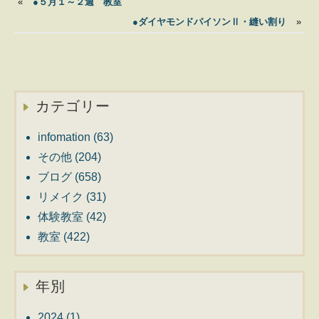
«
●５月１～２週 教室
●ダイヤモンドパイソンⅡ・縫い割り
»
カテゴリー
infomation
(63)
その他
(204)
ブログ
(658)
リメイク
(31)
体験教室
(42)
教室
(422)
年別
2024
(1)