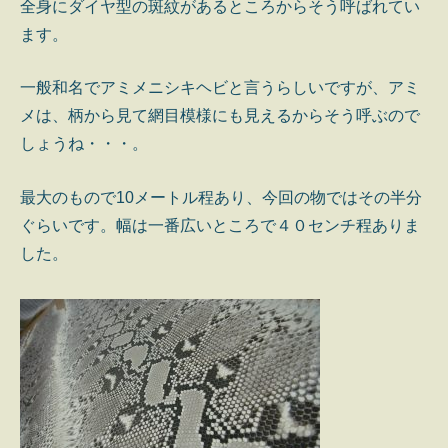
全身にダイヤ型の斑紋があるところからそう呼ばれてい
ます。
一般和名でアミメニシキヘビと言うらしいですが、アミ
メは、柄から見て網目模様にも見えるからそう呼ぶので
しょうね・・・。
最大のもので10メートル程あり、今回の物ではその半分
ぐらいです。幅は一番広いところで４０センチ程ありま
した。