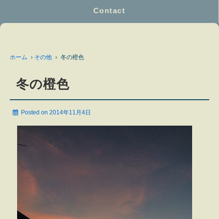
Contact
ホーム
›
その他
›
冬の橙色
冬の橙色
Posted on
2014年11月4日