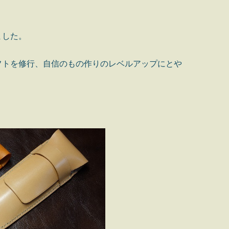
ました。
フトを修行、自信のもの作りのレベルアップにとや