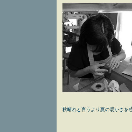
秋晴れと言うより夏の暖かさを