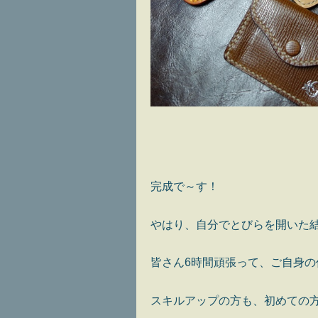
完成で～す！
やはり、自分でとびらを開いた
皆さん6時間頑張って、ご自身
スキルアップの方も、初めての