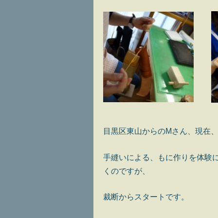
目黒区東山からのMさん、現在
手縫いによる、もに作りを体験に
くのですが、
裁断からスタートです。