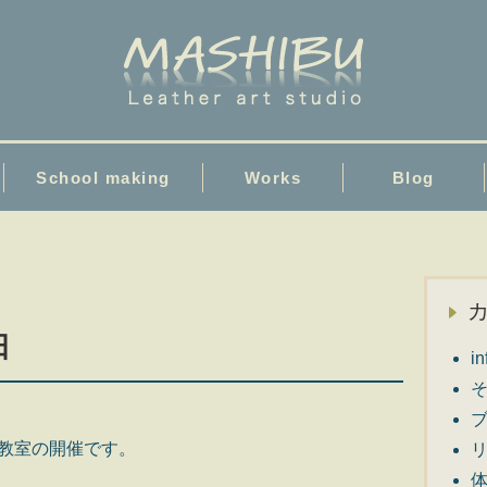
School making
Works
Blog
日
i
教室の開催です。