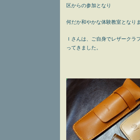
区からの参加となり
何だか和やかな体験教室となり
Ｉさんは、ご自身でレザークラ
ってきました。