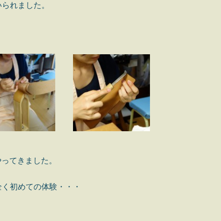
いられました。
やってきました。
全く初めての体験・・・