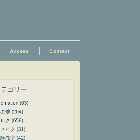
Access
Contact
カテゴリー
nfomation
(63)
その他
(204)
ブログ
(658)
リメイク
(31)
体験教室
(42)