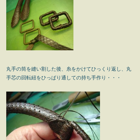
丸手の筒を縫い割した後、糸をかけてひっくり返し、丸
手芯の回転紐をひっぱり通しての持ち手作り・・・