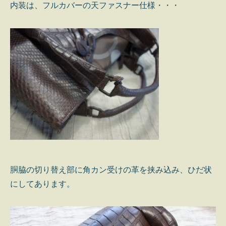
内装は、フルカバーの天ファスナー仕様・・・
胴脇の切り替え部に角カン受けの革を挟み込み、ひだ状
にしてあります。