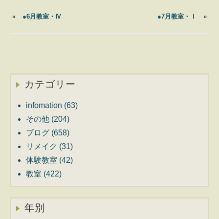
«
●6月教室・Ⅳ
●7月教室・Ⅰ
»
カテゴリー
infomation
(63)
その他
(204)
ブログ
(658)
リメイク
(31)
体験教室
(42)
教室
(422)
年別