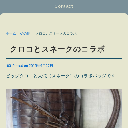
Contact
ホーム
›
その他
›
クロコとスネークのコラボ
クロコとスネークのコラボ
Posted on
2015年6月27日
ビッグクロコと大蛇（スネーク）のコラボバッグです。