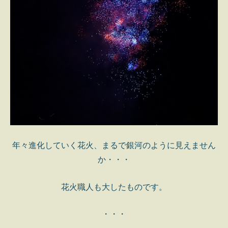
年々進化していく花火、まるで銀河のように見えません
か・・・
花火職人も大したものです。
・・・