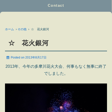
Contact
ホーム
›
その他
›
☆ 花火銀河
☆ 花火銀河
Posted on
2013年8月17日
2013年、今年の多摩川花火大会、何事もなく無事に終了
でしました。