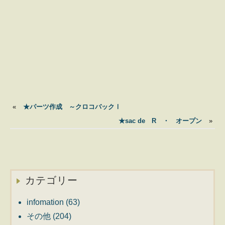
«
★パーツ作成 ～クロコバックⅠ
★sac de R ・ オープン
»
カテゴリー
infomation
(63)
その他
(204)