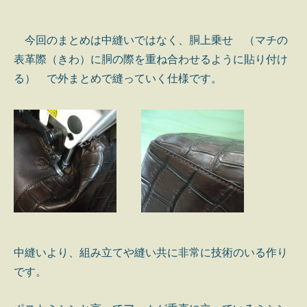
今回のまとめは中縫いではなく、胴上乗せ （マチの
表革際（きわ）に胴の際を重ね合わせるように貼り付け
る） で外まとめで縫っていく仕様です。
中縫いより、組み立てや縫い共に非常に技術のいる作り
です。