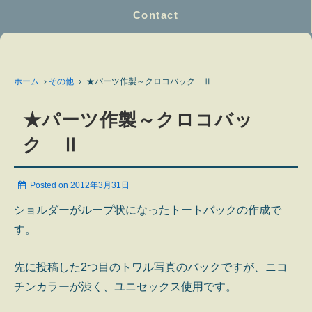
Contact
ホーム
›
その他
›
★パーツ作製～クロコバック Ⅱ
★パーツ作製～クロコバッ
ク Ⅱ
Posted on
2012年3月31日
ショルダーがループ状になったトートバックの作成で
す。
先に投稿した2つ目のトワル写真のバックですが、ニコ
チンカラーが渋く、ユニセックス使用です。