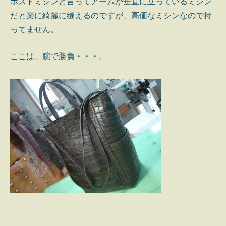
ポストミシンと言ってアームが垂直に立っているミシン
だと楽に綺麗に縫えるのですが、高価なミシンなので持
ってません。
ここは、腕で勝負・・・。