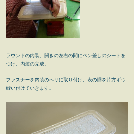
ラウンドの内装、開きの左右の間にペン差しのシートを
つけ、内装の完成、
ファスナーを内装のヘリに取り付け、表の胴を片方ずつ
縫い付けていきます。