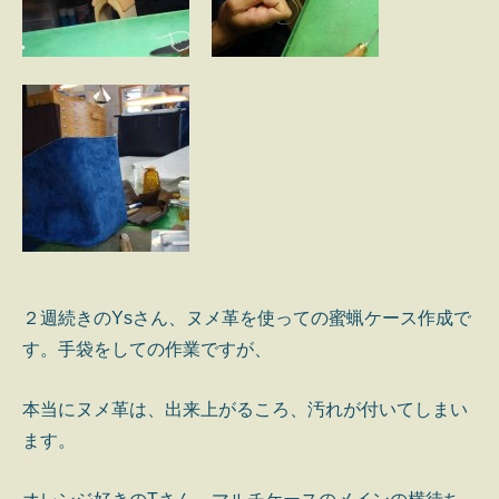
２週続きのYsさん、ヌメ革を使っての蜜蝋ケース作成で
す。手袋をしての作業ですが、
本当にヌメ革は、出来上がるころ、汚れが付いてしまい
ます。