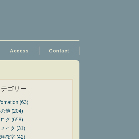
Access
Contact
カテゴリー
nfomation
(63)
その他
(204)
ブログ
(658)
リメイク
(31)
体験教室
(42)