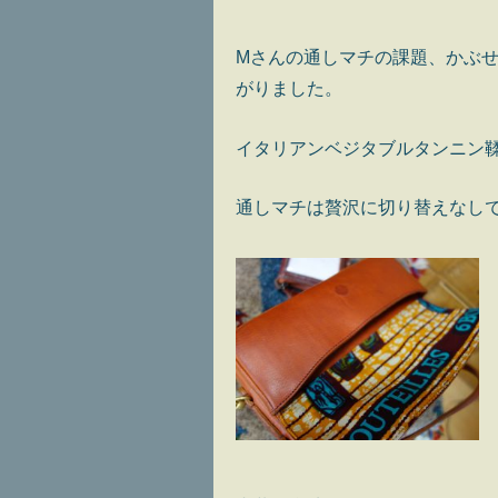
Mさんの通しマチの課題、かぶ
がりました。
イタリアンベジタブルタンニン
通しマチは贅沢に切り替えなし