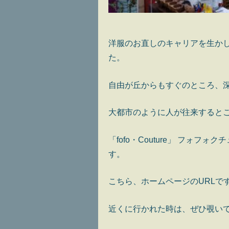
洋服のお直しのキャリアを生か
た。
自由が丘からもすぐのところ、
大都市のように人が往来すると
「fofo・Couture」 フォ
す。
こちら、ホームページのURL
近くに行かれた時は、ぜひ覗い