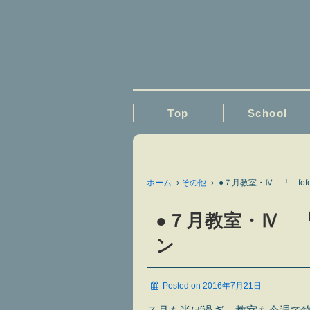
Top
School
ホーム
›
その他
›
●７月教室・Ⅳ 「「fofo
●７月教室・Ⅳ 「「
ン
Posted on
2016年7月21日