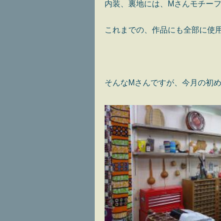
内装、裏地には、Mさんモチー
これまでの、作品にも全部に使
そんなMさんですが、今月の初め