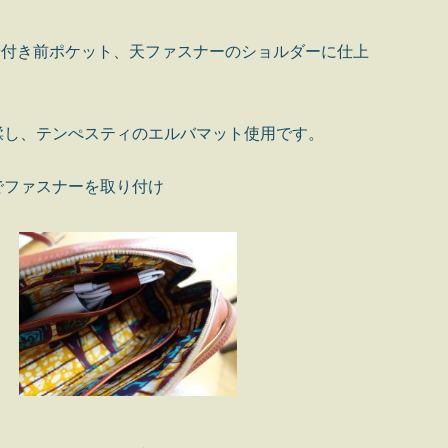
せ付き前ポケット、天ファスナーのショルダーに仕上
鞣し、テンぺスティのエルバマット使用です。
でファスナーを取り付け