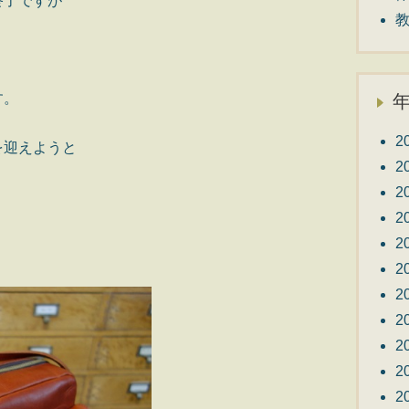
終了ですが
す。
2
を迎えようと
2
2
。
2
2
2
2
2
2
2
2