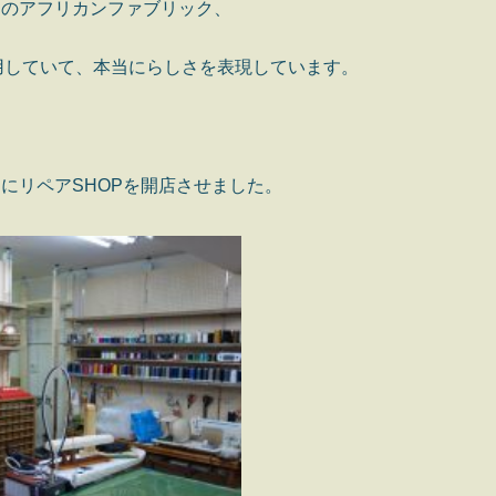
フのアフリカンファブリック、
用していて、本当にらしさを表現しています。
にリペアSHOPを開店させました。