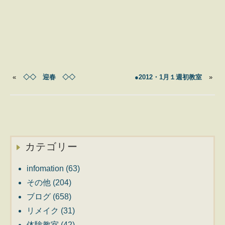
«
◇◇ 迎春 ◇◇
●2012・1月１週初教室
»
カテゴリー
infomation
(63)
その他
(204)
ブログ
(658)
リメイク
(31)
体験教室
(42)