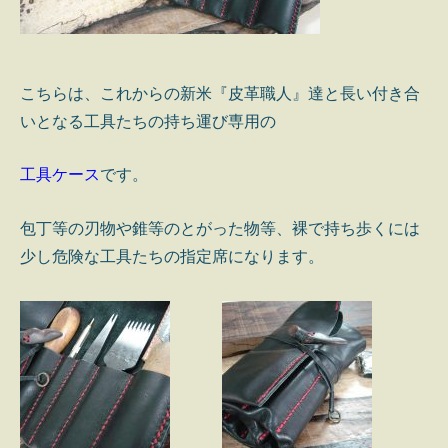
こちらは、これからの新米『皮革職人』達と長い付き合
いとなる工具たちの持ち運び専用の
工具ケース
です。
包丁等の刃物や錐等のとがった物等、裸で持ち歩くには
少し危険な工具たちの指定席になります。