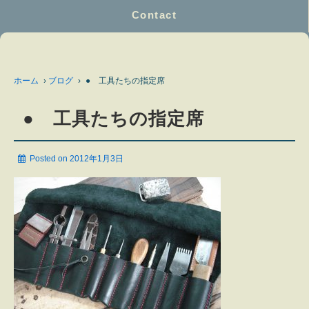
Contact
ホーム
›
ブログ
›
● 工具たちの指定席
● 工具たちの指定席
Posted on
2012年1月3日