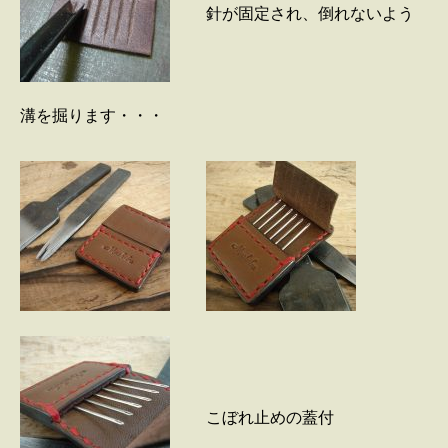
針が固定され、倒れないよう
溝を掘ります・・・
こぼれ止めの蓋付